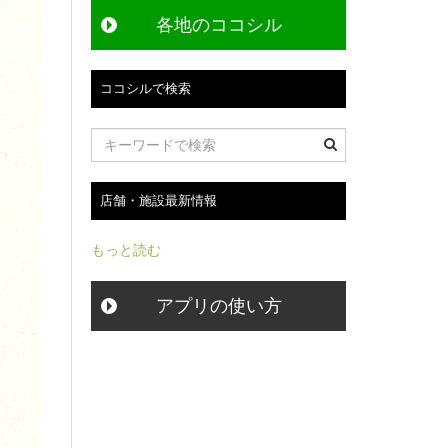
各地のココシル
ココシルで検索
店舗・施設最新情報
もっと読む
アプリの使い方