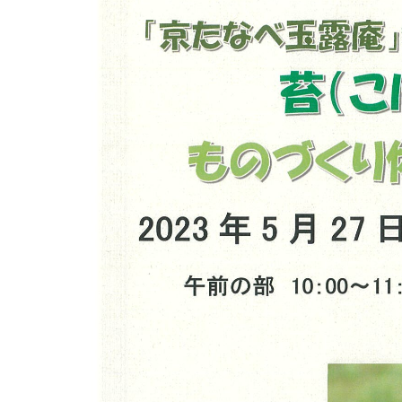
月
9
日