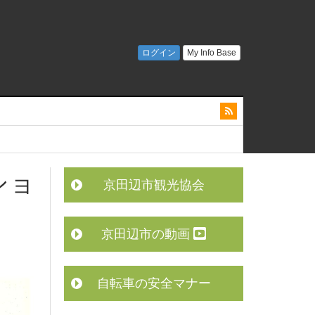
ショ
京田辺市観光協会
京田辺市の動画
自転車の安全マナー