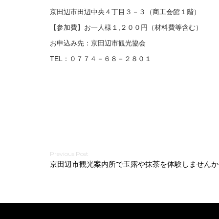
京田辺市田辺中央４丁目３－３（商工会館１階）
【参加費】お一人様１,２００円（材料費等含む）
お申込み先：京田辺市観光協会
TEL：０７７４－６８－２８０１
投
京田辺市観光案内所で玉露や抹茶を体験しませんか
稿
ナ
ビ
ゲ