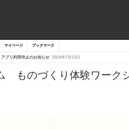
マイページ
ブックマーク
2025年3月27日
・アプリ利用停止のお知らせ
2024年7月23日
2024.3.2~3)
2024年2月28日
ム ものづくり体験ワーク
：アカウントサービス移行のお知らせ
2023年9月1日
しませんか
2022年6月15日