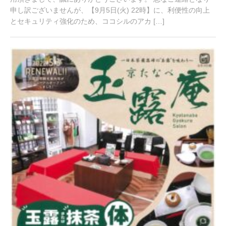
申し訳ございませんが、【9月5日(火) 22時】に、利便性の向上
とセキュリティ強化のため、ココシルのアカ […]