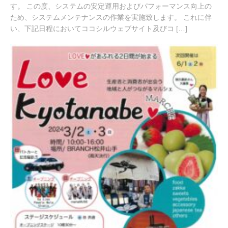
す。 この度、システムの安定運用およびパフォーマンス向上の
ため、システムメンテナンスの作業を実施致します。 これに伴
い、下記日程においてココシルウェブサイト及びコ […]