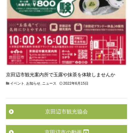
京田辺市観光案内所で玉露や抹茶を体験しませんか
イベント
,
お知らせ
,
ニュース
2022年6月15日
京田辺市観光協会
京田辺市の動画